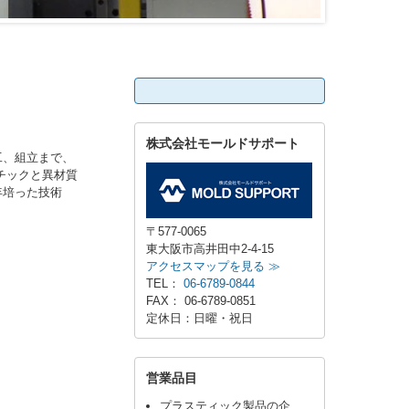
検索:
株式会社モールドサポート
工、組立まで、
チックと異材質
年培った技術
〒577-0065
東大阪市高井田中2-4-15
アクセスマップを見る ≫
TEL：
06-6789-0844
FAX： 06-6789-0851
定休日：日曜・祝日
営業品目
プラスティック製品の企