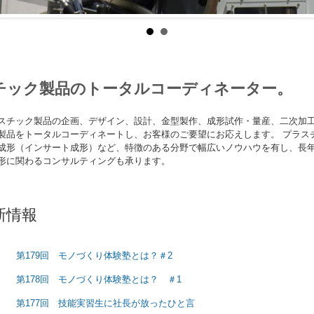
チック製品のトータルコーディネーター。
スチック製品の企画、デザイン、設計、金型製作、成形試作・量産、二次加
製品をトータルコーディネートし、お客様のご要望にお応えします。 プラス
成形（インサート成形）など、特徴のある分野で幅広いノウハウを有し、長
形に関わるコンサルティングも承ります。
新情報
第179回 モノづくり体験塾とは？＃2
第178回 モノづくり体験塾とは？ ＃1
第177回 技能実習生に社長が放ったひと言