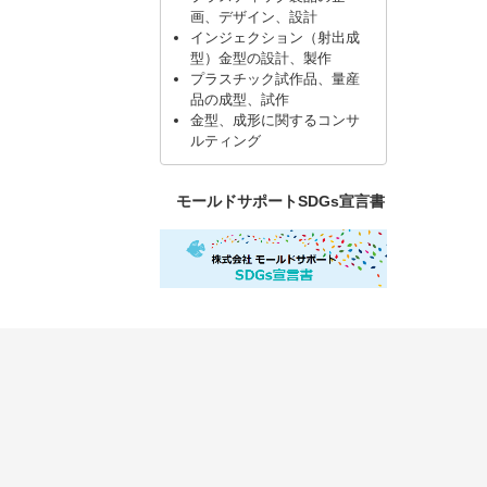
画、デザイン、設計
インジェクション（射出成
型）金型の設計、製作
プラスチック試作品、量産
品の成型、試作
金型、成形に関するコンサ
ルティング
モールドサポートSDGs宣言書