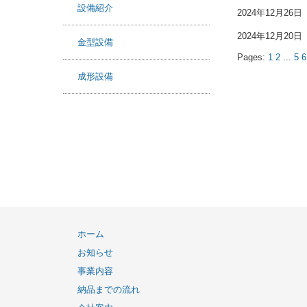
設備紹介
2024年12月26日
2024年12月20日
金型設備
Pages:
1
2
...
5
6
成形設備
ホーム
お知らせ
事業内容
納品までの流れ