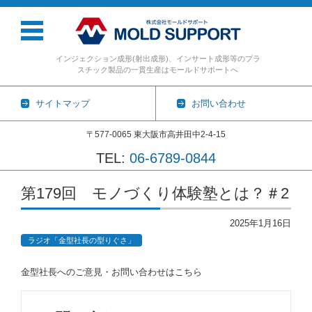
インジェクション成形(射出成形)、インサート成形等のプラ
スチック製品の一貫生産はモールドサポートへ
サイトマップ
お問い合わせ
〒577-0065 東大阪市高井田中2-4-15
TEL:
06-6789-0844
コンテンツに移動
第179回 モノづくり体験塾とは？＃2
2025年1月16日
ラジオ「金型社長の型りぐさ」
金型社長へのご意見・お問い合わせはこちら