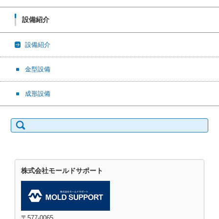
設備紹介
設備紹介
金型設備
成形設備
検索:
株式会社モールドサポート
〒577-0065