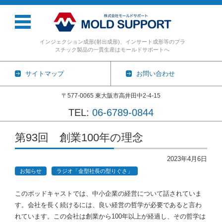
インジェクション成形(射出成形)、インサート成形等のプラ
スチック製品の一貫生産はモールドサポートへ
サイトマップ
お問い合わせ
〒577-0065 東大阪市高井田中2-4-15
TEL:
06-6789-0844
コンテンツに移動
第93回 創業100年の理念
2023年4月6日
お知らせ
ラジオ「金型社長の型りぐさ」
このポッドキャストでは、中小企業の経営について話されていま
す。会社を長く続けるには、良い経営の哲学が必要であると言わ
れています。この会社は創業から100年以上が経過し、その哲学は