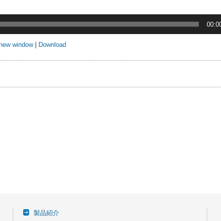
00:0
 new window
|
Download
事
製品紹介