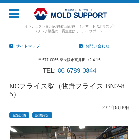
インジェクション成形(射出成形)、インサート成形等のプラ
スチック製品の一貫生産はモールドサポートへ
サイトマップ
お問い合わせ
〒577-0065 東大阪市高井田中2-4-15
TEL:
06-6789-0844
コンテンツに移動
NCフライス盤（牧野フライス BN2-8
5）
2011年5月10日
金型設備
設備紹介