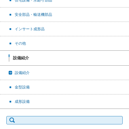
住宅設備・水廻り部品
安全部品・輸送機部品
インサート成形品
その他
設備紹介
設備紹介
金型設備
成形設備
検索: