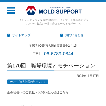
インジェクション成形(射出成形)、インサート成形等のプラ
スチック製品の一貫生産はモールドサポートへ
サイトマップ
お問い合わせ
〒577-0065 東大阪市高井田中2-4-15
TEL:
06-6789-0844
コンテンツに移動
第170回 職場環境とモチベーション
2024年11月17日
ラジオ「金型社長の型りぐさ」
金型社長へのご意見・お問い合わせはこちら