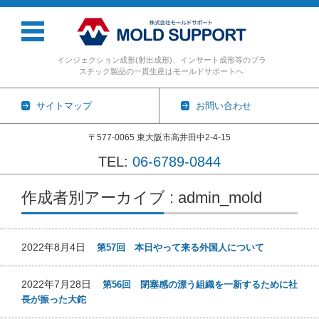
インジェクション成形(射出成形)、インサート成形等のプラ
スチック製品の一貫生産はモールドサポートへ
サイトマップ
お問い合わせ
〒577-0065 東大阪市高井田中2-4-15
TEL:
06-6789-0844
コンテンツに移動
作成者別アーカイブ : admin_mold
2022年8月4日
第57回 本日やって来る外国人について
2022年7月28日
第56回 閉塞感の漂う組織を一新するために社
長が振った大鉈