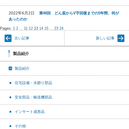
2022年6月2日
第48回 どん底からV字回復までの5年間、何が
あったのか
Pages:
1
2
...
11
12
13
14
15
...
23
24
古い記事
新しい記事
製品紹介
製品紹介
住宅設備・水廻り部品
安全部品・輸送機部品
インサート成形品
その他