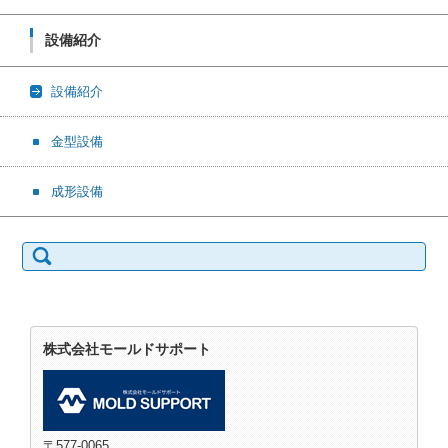
設備紹介
設備紹介
金型設備
成形設備
検索:
株式会社モールドサポート
〒577-0065