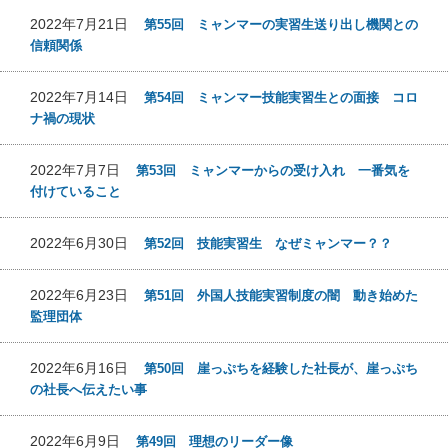
2022年7月21日
第55回 ミャンマーの実習生送り出し機関との
信頼関係
2022年7月14日
第54回 ミャンマー技能実習生との面接 コロ
ナ禍の現状
2022年7月7日
第53回 ミャンマーからの受け入れ 一番気を
付けていること
2022年6月30日
第52回 技能実習生 なぜミャンマー？？
2022年6月23日
第51回 外国人技能実習制度の闇 動き始めた
監理団体
2022年6月16日
第50回 崖っぷちを経験した社長が、崖っぷち
の社長へ伝えたい事
2022年6月9日
第49回 理想のリーダー像